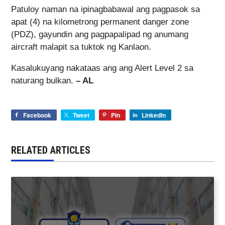
Patuloy naman na ipinagbabawal ang pagpasok sa
apat (4) na kilometrong permanent danger zone
(PDZ), gayundin ang pagpapalipad ng anumang
aircraft malapit sa tuktok ng Kanlaon.
Kasalukuyang nakataas ang ang Alert Level 2 sa
naturang bulkan.
– AL
Facebook
Tweet
Pin
LinkedIn
RELATED ARTICLES