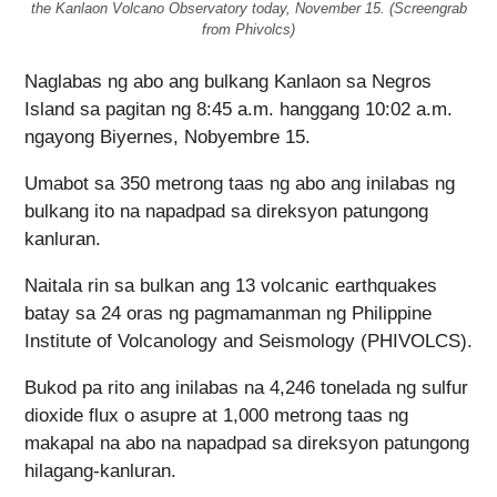
the Kanlaon Volcano Observatory today, November 15. (Screengrab
from Phivolcs)
Naglabas ng abo ang bulkang Kanlaon sa Negros
Island sa pagitan ng 8:45 a.m. hanggang 10:02 a.m.
ngayong Biyernes, Nobyembre 15.
Umabot sa 350 metrong taas ng abo ang inilabas ng
bulkang ito na napadpad sa direksyon patungong
kanluran.
Naitala rin sa bulkan ang 13 volcanic earthquakes
batay sa 24 oras ng pagmamanman ng Philippine
Institute of Volcanology and Seismology (PHIVOLCS).
Bukod pa rito ang inilabas na 4,246 tonelada ng sulfur
dioxide flux o asupre at 1,000 metrong taas ng
makapal na abo na napadpad sa direksyon patungong
hilagang-kanluran.