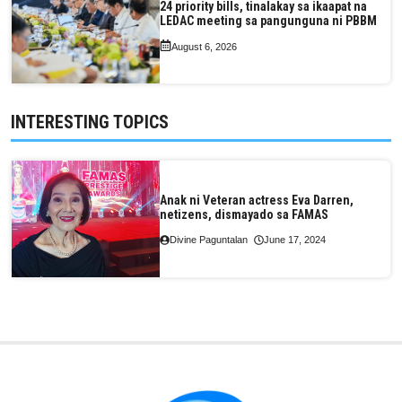
24 priority bills, tinalakay sa ikaapat na
LEDAC meeting sa pangunguna ni PBBM
August 6, 2026
INTERESTING TOPICS
Anak ni Veteran actress Eva Darren,
netizens, dismayado sa FAMAS
Divine Paguntalan
June 17, 2024