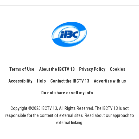
Terms of Use
About the IBCTV 13
Privacy Policy
Cookies
Accessibility
Help
Contact the IBCTV 13
Advertise with us
Do not share or sell my info
Copyright ©2026 IBCTV 13, All Rights Reserved. The IBCTV 13 is not
responsible for the content of external sites. Read about our approach to
external linking.