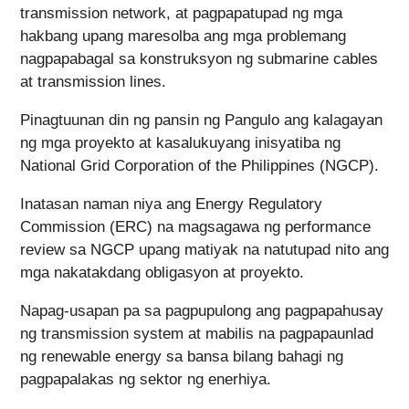
transmission network, at pagpapatupad ng mga
hakbang upang maresolba ang mga problemang
nagpapabagal sa konstruksyon ng submarine cables
at transmission lines.
Pinagtuunan din ng pansin ng Pangulo ang kalagayan
ng mga proyekto at kasalukuyang inisyatiba ng
National Grid Corporation of the Philippines (NGCP).
Inatasan naman niya ang Energy Regulatory
Commission (ERC) na magsagawa ng performance
review sa NGCP upang matiyak na natutupad nito ang
mga nakatakdang obligasyon at proyekto.
Napag-usapan pa sa pagpupulong ang pagpapahusay
ng transmission system at mabilis na pagpapaunlad
ng renewable energy sa bansa bilang bahagi ng
pagpapalakas ng sektor ng enerhiya.