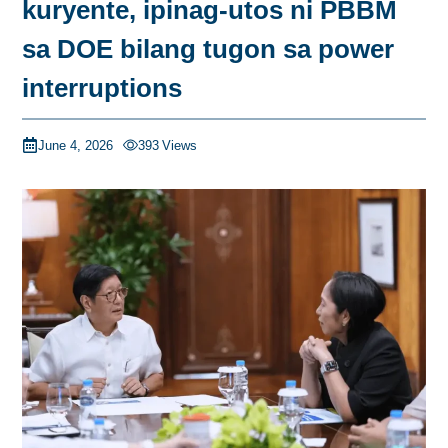
kuryente, ipinag-utos ni PBBM
sa DOE bilang tugon sa power
interruptions
June 4, 2026
393
Views