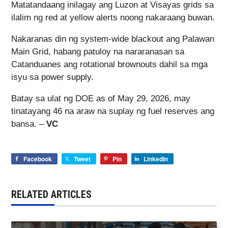
Matatandaang inilagay ang Luzon at Visayas grids sa
ilalim ng red at yellow alerts noong nakaraang buwan.
Nakaranas din ng system-wide blackout ang Palawan
Main Grid, habang patuloy na nararanasan sa
Catanduanes ang rotational brownouts dahil sa mga
isyu sa power supply.
Batay sa ulat ng DOE as of May 29, 2026, may
tinatayang 46 na araw na suplay ng fuel reserves ang
bansa. –
VC
Facebook
Tweet
Pin
LinkedIn
RELATED ARTICLES