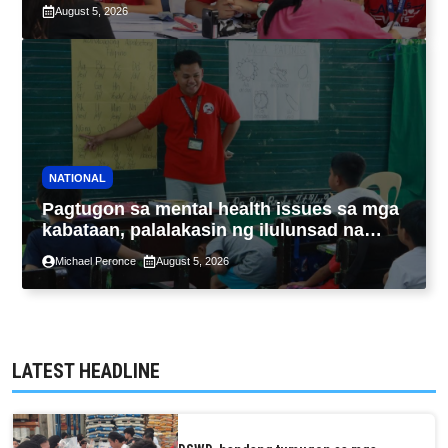
maximum 7-year-period
August 5, 2026
NATIONAL
Pagtugon sa mental health issues sa mga
kabataan, palalakasin ng ilulunsad na
‘Tara, Usap!’ program ng DSWD
Michael Peronce
August 5, 2026
LATEST HEADLINE