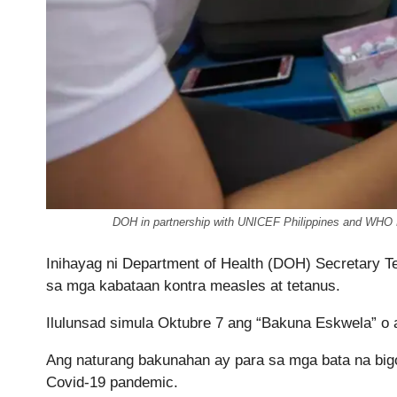
DOH in partnership with UNICEF Philippines and WHO P
Inihayag ni Department of Health (DOH) Secretary 
sa mga kabataan kontra measles at tetanus.
Ilulunsad simula Oktubre 7 ang “Bakuna Eskwela” o
Ang naturang bakunahan ay para sa mga bata na bi
Covid-19 pandemic.