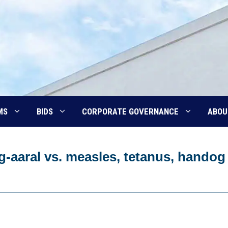
MS
BIDS
CORPORATE GOVERNANCE
ABOU
-aaral vs. measles, tetanus, handog