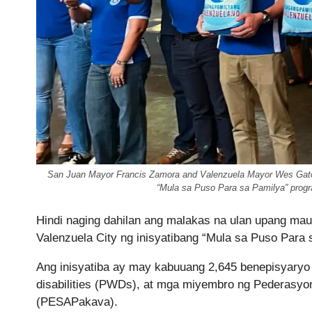
San Juan Mayor Francis Zamora and Valenzuela Mayor Wes Gatchali
“Mula sa Puso Para sa Pamilya” progra
Hindi naging dahilan ang malakas na ulan upang mau
Valenzuela City ng inisyatibang “Mula sa Puso Para 
Ang inisyatiba ay may kabuuang 2,645 benepisyaryo s
disabilities (PWDs), at mga miyembro ng Pederasy
(PESAPakava).