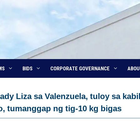
MS
BIDS
CORPORATE GOVERNANCE
ABOU
Lady Liza sa Valenzuela, tuloy sa kabi
yo, tumanggap ng tig-10 kg bigas