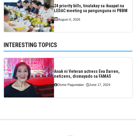
24 priority bills, tinalakay sa ikaapat na
LEDAC meeting sa pangunguna ni PBBM
August 6, 2026
INTERESTING TOPICS
Anak ni Veteran actress Eva Darren,
netizens, dismayado sa FAMAS
Divine Paguntalan
June 17, 2024