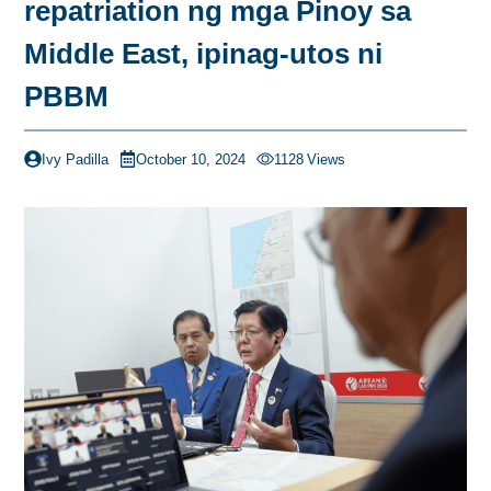
repatriation ng mga Pinoy sa
Middle East, ipinag-utos ni
PBBM
Ivy Padilla
October 10, 2024
1128
Views