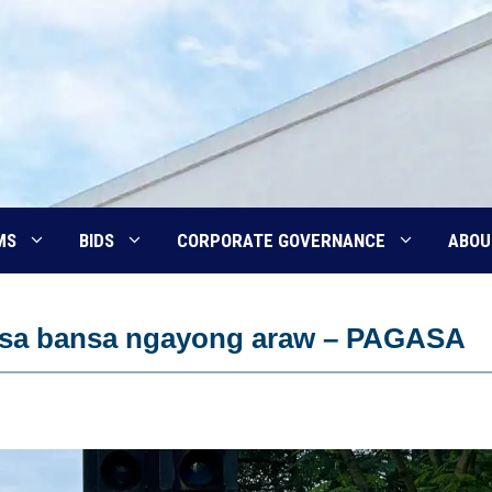
MS
BIDS
CORPORATE GOVERNANCE
ABOU
n sa bansa ngayong araw – PAGASA