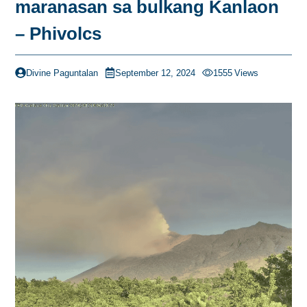
maranasan sa bulkang Kanlaon
– Phivolcs
Divine Paguntalan
September 12, 2024
1555
Views