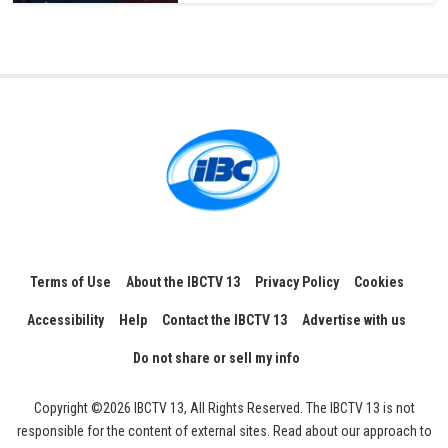
Terms of Use
About the IBCTV 13
Privacy Policy
Cookies
Accessibility
Help
Contact the IBCTV 13
Advertise with us
Do not share or sell my info
Copyright ©2026 IBCTV 13, All Rights Reserved. The IBCTV 13 is not
responsible for the content of external sites. Read about our approach to