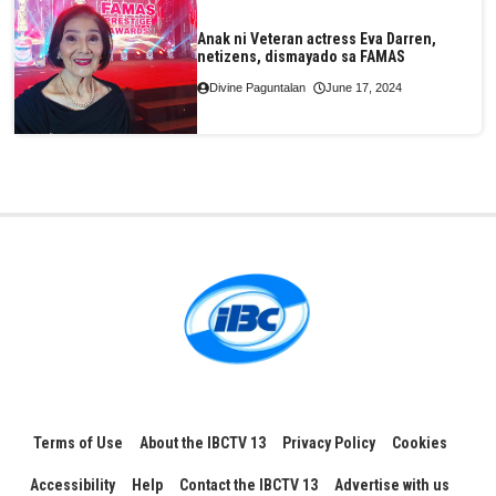
Anak ni Veteran actress Eva Darren,
netizens, dismayado sa FAMAS
Divine Paguntalan
June 17, 2024
Terms of Use
About the IBCTV 13
Privacy Policy
Cookies
Accessibility
Help
Contact the IBCTV 13
Advertise with us