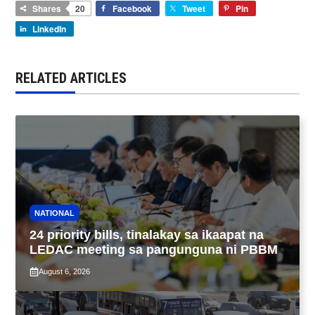
Shares
20
Facebook
Tweet
Pin
LinkedIn
RELATED ARTICLES
NATIONAL
24 priority bills, tinalakay sa ikaapat na
LEDAC meeting sa pangunguna ni PBBM
August 6, 2026