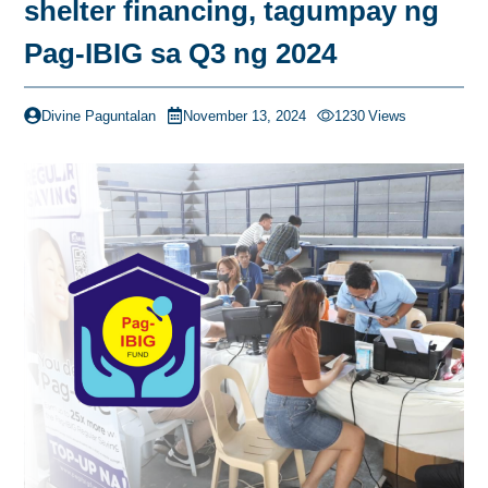
shelter financing, tagumpay ng
Pag-IBIG sa Q3 ng 2024
Divine Paguntalan
November 13, 2024
1230
Views