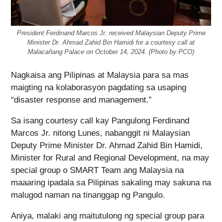
President Ferdinand Marcos Jr. received Malaysian Deputy Prime
Minister Dr. Ahmad Zahid Bin Hamidi for a courtesy call at
Malacañang Palace on October 14, 2024. (Photo by PCO)
Nagkaisa ang Pilipinas at Malaysia para sa mas
maigting na kolaborasyon pagdating sa usaping
“disaster response and management.”
Sa isang courtesy call kay Pangulong Ferdinand
Marcos Jr. nitong Lunes, nabanggit ni Malaysian
Deputy Prime Minister Dr. Ahmad Zahid Bin Hamidi,
Minister for Rural and Regional Development, na may
special group o SMART Team ang Malaysia na
maaaring ipadala sa Pilipinas sakaling may sakuna na
malugod naman na tinanggap ng Pangulo.
Aniya, malaki ang maitutulong ng special group para