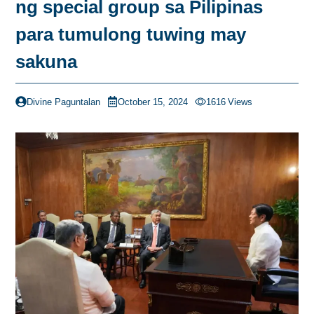
ng special group sa Pilipinas
para tumulong tuwing may
sakuna
Divine Paguntalan
October 15, 2024
1616
Views