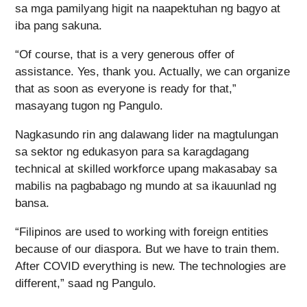
sa mga pamilyang higit na naapektuhan ng bagyo at
iba pang sakuna.
“Of course, that is a very generous offer of
assistance. Yes, thank you. Actually, we can organize
that as soon as everyone is ready for that,”
masayang tugon ng Pangulo.
Nagkasundo rin ang dalawang lider na magtulungan
sa sektor ng edukasyon para sa karagdagang
technical at skilled workforce upang makasabay sa
mabilis na pagbabago ng mundo at sa ikauunlad ng
bansa.
“Filipinos are used to working with foreign entities
because of our diaspora. But we have to train them.
After COVID everything is new. The technologies are
different,” saad ng Pangulo.