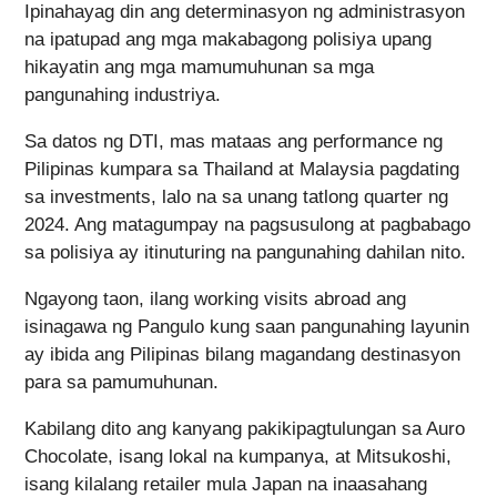
Ipinahayag din ang determinasyon ng administrasyon
na ipatupad ang mga makabagong polisiya upang
hikayatin ang mga mamumuhunan sa mga
pangunahing industriya.
Sa datos ng DTI, mas mataas ang performance ng
Pilipinas kumpara sa Thailand at Malaysia pagdating
sa investments, lalo na sa unang tatlong quarter ng
2024. Ang matagumpay na pagsusulong at pagbabago
sa polisiya ay itinuturing na pangunahing dahilan nito.
Ngayong taon, ilang working visits abroad ang
isinagawa ng Pangulo kung saan pangunahing layunin
ay ibida ang Pilipinas bilang magandang destinasyon
para sa pamumuhunan.
Kabilang dito ang kanyang pakikipagtulungan sa Auro
Chocolate, isang lokal na kumpanya, at Mitsukoshi,
isang kilalang retailer mula Japan na inaasahang