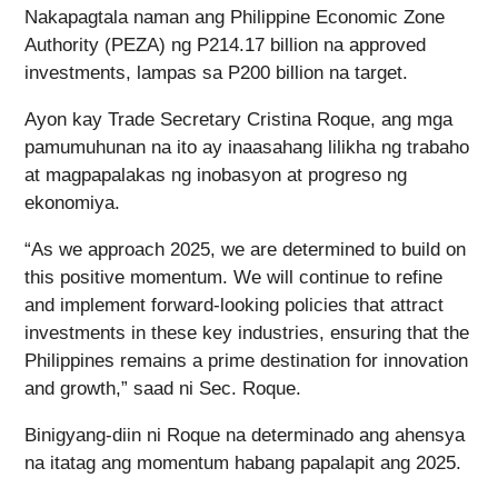
Nakapagtala naman ang Philippine Economic Zone
Authority (PEZA) ng P214.17 billion na approved
investments, lampas sa P200 billion na target.
Ayon kay Trade Secretary Cristina Roque, ang mga
pamumuhunan na ito ay inaasahang lilikha ng trabaho
at magpapalakas ng inobasyon at progreso ng
ekonomiya.
“As we approach 2025, we are determined to build on
this positive momentum. We will continue to refine
and implement forward-looking policies that attract
investments in these key industries, ensuring that the
Philippines remains a prime destination for innovation
and growth,” saad ni Sec. Roque.
Binigyang-diin ni Roque na determinado ang ahensya
na itatag ang momentum habang papalapit ang 2025.