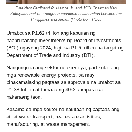
President Ferdinand R. Marcos Jr. and JCCI Chairman Ken
Kobayashi met to strengthen economic collaboration between the
Philippines and Japan. (Photo from PCO)
Umabot sa P1.62 trillion ang kabuuan ng
naaprubahang investments ng Board of Investments
(BOI) ngayong 2024, higit sa P1.5 trillion na target ng
Department of Trade and Industry (DTI).
Nangunguna ang sektor ng enerhiya, partikular ang
mga renewable energy projects, sa may
pinakamalaking pagtaas sa approvals na umabot sa
P1.38 trillion at tumaas ng 40% kumpara sa
nakaraang taon.
Kasama sa mga sektor na nakitaan ng pagtaas ang
air at water transport, real estate activities,
manufacturing, at waste management.