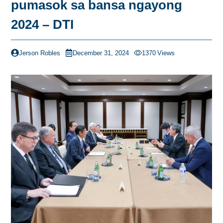
pumasok sa bansa ngayong
2024 – DTI
Jerson Robles
December 31, 2024
1370
Views