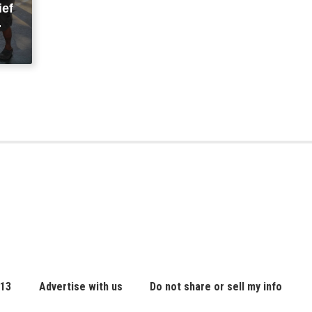
ief
 13
Advertise with us
Do not share or sell my info