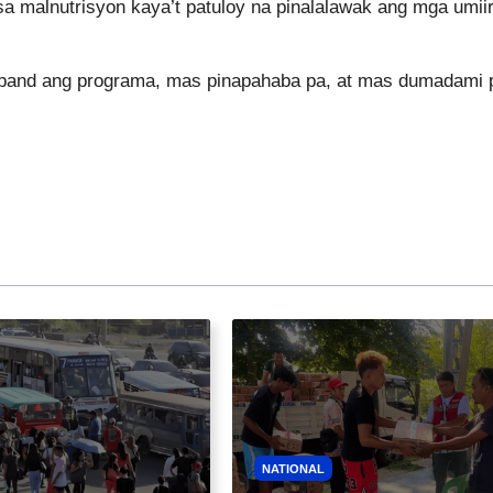
a malnutrisyon kaya’t patuloy na pinalalawak ang mga umiir
expand ang programa, mas pinapahaba pa, at mas dumadami 
NATIONAL