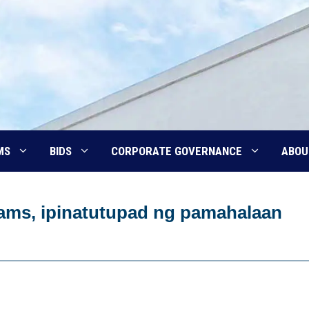
MS
BIDS
CORPORATE GOVERNANCE
ABOU
ams, ipinatutupad ng pamahalaan