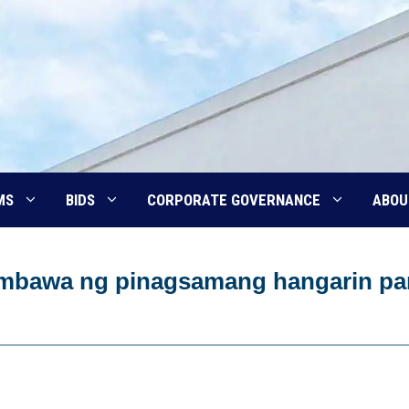
MS
BIDS
CORPORATE GOVERNANCE
ABOU
imbawa ng pinagsamang hangarin pa