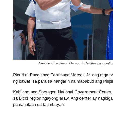
President Ferdinand Marcos Jr. led the inaugurat
Pinuri ni Pangulong Ferdinand Marcos Jr. ang mga pr
ng bawat isa para sa hangarin na mapabuti ang Pilip
Kabilang ang Sorsogon National Government Center, 
sa Bicol region ngayong araw. Ang center ay nagbiga
pamahalaan sa taumbayan.