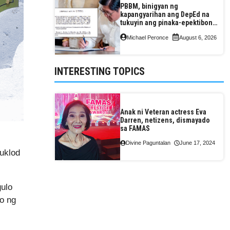
PBBM, binigyan ng
kapangyarihan ang DepEd na
tukuyin ang pinaka-epektibong
paraan ng pagtuturo sa K-12
Michael Peronce
August 6, 2026
INTERESTING TOPICS
Anak ni Veteran actress Eva
Darren, netizens, dismayado
sa FAMAS
Divine Paguntalan
June 17, 2024
buklod
gulo
yo ng