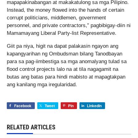
mapapakinabangan at makakatulong sa mga Pilipino.
Instead, the money flowed into the hands of certain
corrupt politicians, middlemen, government
personnel, and private contractors,” pagbibigay-diin ni
Mamamayang Liberal Party-list Representative.
Giit pa niya, higit na dapat palakasin ngayon ang
kapangyarihan ng Ombudsman bilang Tanodbayan
para sa pag-iimbestiga sa mga anomalyang tulad sa
flood control projects lalo na at tila nagagamit na
butas ang batas para hindi mabisto at mapagtakpan
ang kanilang mga iregularidad.
Facebook
Tweet
Pin
LinkedIn
RELATED ARTICLES