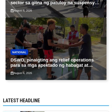
sector sa gitna ng patuloy na suspensyon
ng taas-pasahe
August 6, 2026
NATIONAL
DSWD, pinaigting ang relief operations
para sa mga apektado ng habagat at
Bagyong Luis, Maymay
August 6, 2026
LATEST HEADLINE