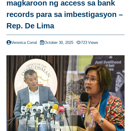
magkaroon ng access sa bank
records para sa imbestigasyon –
Rep. De Lima
Veronica Corral
October 30, 2025
723
Views