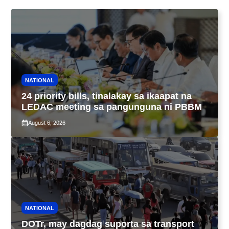
NATIONAL
24 priority bills, tinalakay sa ikaapat na
LEDAC meeting sa pangunguna ni PBBM
August 6, 2026
NATIONAL
DOTr, may dagdag suporta sa transport