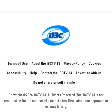
Terms of Use
About the IBCTV 13
Privacy Policy
Cookies
Accessibility
Help
Contact the IBCTV 13
Advertise with us
Do not share or sell my info
Copyright ©2026 IBCTV 13, All Rights Reserved. The IBCTV 13 is not
responsible for the content of external sites. Read about our approach to
external linking.