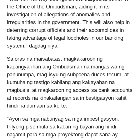
the Office of the Ombudsman, aiding it in its
investigation of allegations of anomalies and
irregularities in the government. This will also help in
deterring corrupt officials and their accomplices in
taking advantage of legal loopholes in our banking
system,” dagdag niya.
Sa oras na maisabatas, magkakaroon ng
kapangyarihan ang Ombudsman na mangasiwa ng
panunumpa, mag-isyu ng subpoena duces tecum, at
kumuha ng testigo kabilang ang kakayahan na
magbusisi at magkaroon ng access sa bank accounts
at records na kinakailangan sa imbestigasyon kahit
hindi na dumaan sa korte.
“Ayon sa mga nabunyag sa mga imbestigasyon,
trilyong piso mula sa kaban ng bayan ang hindi
nagamit para sa mga proyektong dapat sana ay