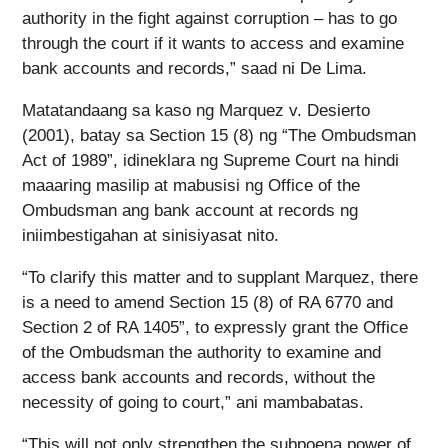
authority in the fight against corruption – has to go
through the court if it wants to access and examine
bank accounts and records,” saad ni De Lima.
Matatandaang sa kaso ng Marquez v. Desierto
(2001), batay sa Section 15 (8) ng “The Ombudsman
Act of 1989”, idineklara ng Supreme Court na hindi
maaaring masilip at mabusisi ng Office of the
Ombudsman ang bank account at records ng
iniimbestigahan at sinisiyasat nito.
“To clarify this matter and to supplant Marquez, there
is a need to amend Section 15 (8) of RA 6770 and
Section 2 of RA 1405”, to expressly grant the Office
of the Ombudsman the authority to examine and
access bank accounts and records, without the
necessity of going to court,” ani mambabatas.
“This will not only strengthen the subpoena power of