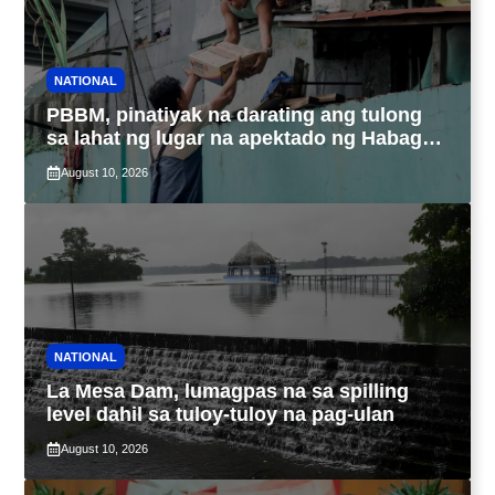
NATIONAL
PBBM, pinatiyak na darating ang tulong
sa lahat ng lugar na apektado ng Habagat,
Bagyong Luis at Maymay
August 10, 2026
NATIONAL
La Mesa Dam, lumagpas na sa spilling
level dahil sa tuloy-tuloy na pag-ulan
August 10, 2026