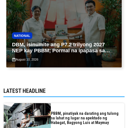
NATIONAL
DBM, isinumite ang P7.2 trilyong 2027
NEP kay PBBM; Pormal na ipapasa sa
Kongreso bukas
August 10, 2026
LATEST HEADLINE
PBBM, pinatiyak na darating ang tulong
sa lahat ng lugar na apektado ng
Habagat, Bagyong Luis at Maymay