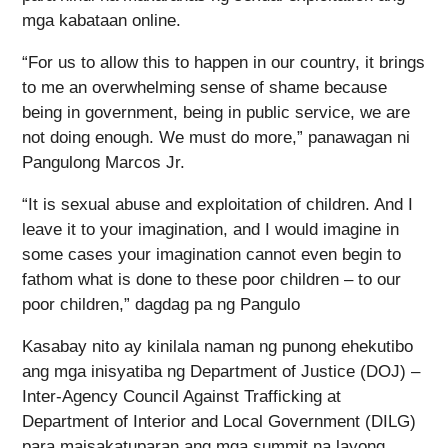
mga kabataan online.
“For us to allow this to happen in our country, it brings
to me an overwhelming sense of shame because
being in government, being in public service, we are
not doing enough. We must do more,” panawagan ni
Pangulong Marcos Jr.
“It is sexual abuse and exploitation of children. And I
leave it to your imagination, and I would imagine in
some cases your imagination cannot even begin to
fathom what is done to these poor children – to our
poor children,” dagdag pa ng Pangulo
Kasabay nito ay kinilala naman ng punong ehekutibo
ang mga inisyatiba ng Department of Justice (DOJ) –
Inter-Agency Council Against Trafficking at
Department of Interior and Local Government (DILG)
para maisakatuparan ang mga summit na layong