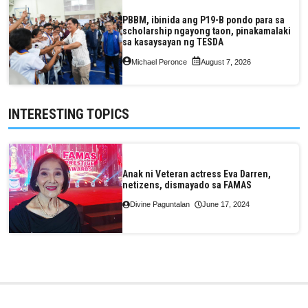
PBBM, ibinida ang P19-B pondo para sa
scholarship ngayong taon, pinakamalaki
sa kasaysayan ng TESDA
Michael Peronce
August 7, 2026
INTERESTING TOPICS
Anak ni Veteran actress Eva Darren,
netizens, dismayado sa FAMAS
Divine Paguntalan
June 17, 2024