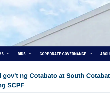
MS
BIDS
CORPORATE GOVERNANCE
ABOU
 gov’t ng Cotabato at South Cotabat
 ng SCPF