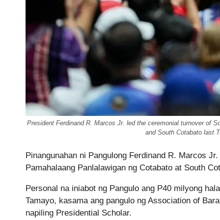
President Ferdinand R. Marcos Jr. led the ceremonial turnover of S
and South Cotabato last 
Pinangunahan ni Pangulong Ferdinand R. Marcos Jr. 
Pamahalaang Panlalawigan ng Cotabato at South Co
Personal na iniabot ng Pangulo ang P40 milyong ha
Tamayo, kasama ang pangulo ng Association of Bara
napiling Presidential Scholar.