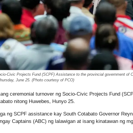
ocio-Civic Projects Fund (SCPF) Assistance to the provincial government of 
Thursday, June 25. (Photo courtesy of PCO)
ang ceremonial turnover ng Socio-Civic Projects Fund (SC
tabato nitong Huwebes, Hunyo 25.
laga ng SCPF assistance kay South Cotabato Governor Reyn
ngay Captains (ABC) ng lalawigan at isang kinatawan ng m