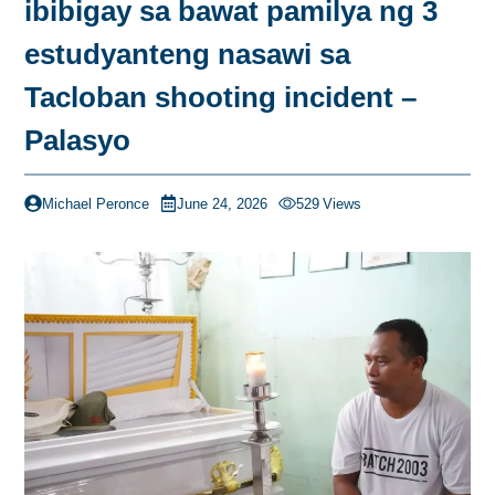
ibibigay sa bawat pamilya ng 3
estudyanteng nasawi sa
Tacloban shooting incident –
Palasyo
Michael Peronce
June 24, 2026
529
Views