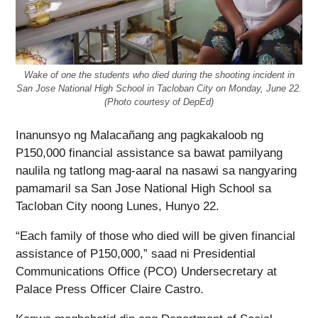
Wake of one the students who died during the shooting incident in
San Jose National High School in Tacloban City on Monday, June 22.
(Photo courtesy of DepEd)
Inanunsyo ng Malacañang ang pagkakaloob ng
P150,000 financial assistance sa bawat pamilyang
naulila ng tatlong mag-aaral na nasawi sa nangyaring
pamamaril sa San Jose National High School sa
Tacloban City noong Lunes, Hunyo 22.
“Each family of those who died will be given financial
assistance of P150,000,” saad ni Presidential
Communications Office (PCO) Undersecretary at
Palace Press Officer Claire Castro.