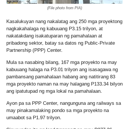
(File photo from PIA)
Kasalukuyan nang nakalatag ang 250 mga proyektong
nagkakahalaga ng kabuuang P3.15 trilyon, at
nakatakdang isakatuparan ng pamahalaan at
pribadong sektor, batay sa datos ng Public-Private
Partnership (PPP) Center.
Mula sa nasabing bilang, 167 mga proyekto na may
kabuuang halaga na P3.01 trilyon ang isasagawa ng
pambansang pamahalaan habang ang natitirang 83
mga proyekto naman na may halagang P133.34 bilyon
ang ipatutupad ng mga lokal na pamahalaan.
Ayon pa sa PPP Center, nangunguna ang railways sa
may pinakamalaking pondo sa mga proyekto na
umaabot sa P1.97 trilyon.