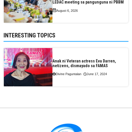
LEDAC meeting sa pangunguna ni PBBM
August 6, 2026
INTERESTING TOPICS
Anak ni Veteran actress Eva Darren,
netizens, dismayado sa FAMAS
Divine Paguntalan
June 17, 2024