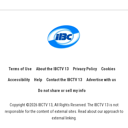
Terms of Use
About the IBCTV 13
Privacy Policy
Cookies
Accessibility
Help
Contact the IBCTV 13
Advertise with us
Do not share or sell my info
Copyright ©2026 IBCTV 13, All Rights Reserved. The IBCTV 13 is not
responsible for the content of external sites. Read about our approach to
external linking.