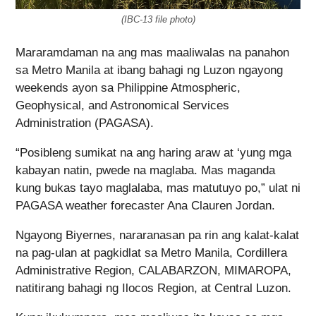
(IBC-13 file photo)
Mararamdaman na ang mas maaliwalas na panahon
sa Metro Manila at ibang bahagi ng Luzon ngayong
weekends ayon sa Philippine Atmospheric,
Geophysical, and Astronomical Services
Administration (PAGASA).
“Posibleng sumikat na ang haring araw at ‘yung mga
kabayan natin, pwede na maglaba. Mas maganda
kung bukas tayo maglalaba, mas matutuyo po,” ulat ni
PAGASA weather forecaster Ana Clauren Jordan.
Ngayong Biyernes, nararanasan pa rin ang kalat-kalat
na pag-ulan at pagkidlat sa Metro Manila, Cordillera
Administrative Region, CALABARZON, MIMAROPA,
natitirang bahagi ng Ilocos Region, at Central Luzon.