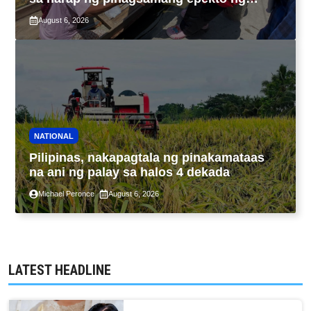
Bagyong Maymay at habagat
August 6, 2026
NATIONAL
Pilipinas, nakapagtala ng pinakamataas
na ani ng palay sa halos 4 dekada
Michael Peronce
August 6, 2026
LATEST HEADLINE