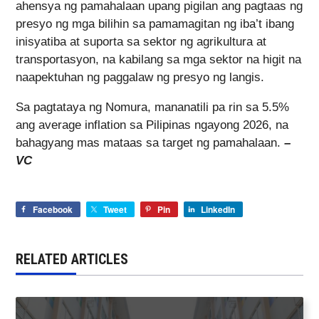
ahensya ng pamahalaan upang pigilan ang pagtaas ng
presyo ng mga bilihin sa pamamagitan ng iba’t ibang
inisyatiba at suporta sa sektor ng agrikultura at
transportasyon, na kabilang sa mga sektor na higit na
naapektuhan ng paggalaw ng presyo ng langis.
Sa pagtataya ng Nomura, mananatili pa rin sa 5.5%
ang average inflation sa Pilipinas ngayong 2026, na
bahagyang mas mataas sa target ng pamahalaan.
–
VC
Facebook
Tweet
Pin
LinkedIn
RELATED ARTICLES