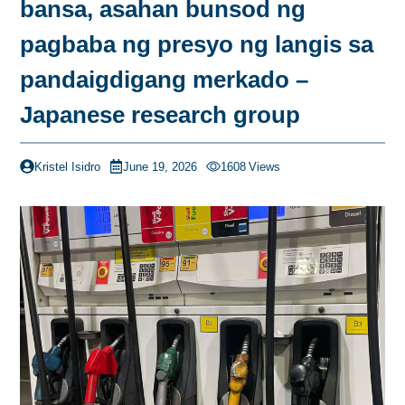
bansa, asahan bunsod ng
pagbaba ng presyo ng langis sa
pandaigdigang merkado –
Japanese research group
Kristel Isidro
June 19, 2026
1608
Views