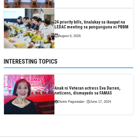
24 priority bills, tinalakay sa ikaapat na
LEDAC meeting sa pangunguna ni PBBM
August 6, 2026
INTERESTING TOPICS
Anak ni Veteran actress Eva Darren,
netizens, dismayado sa FAMAS
Divine Paguntalan
June 17, 2024