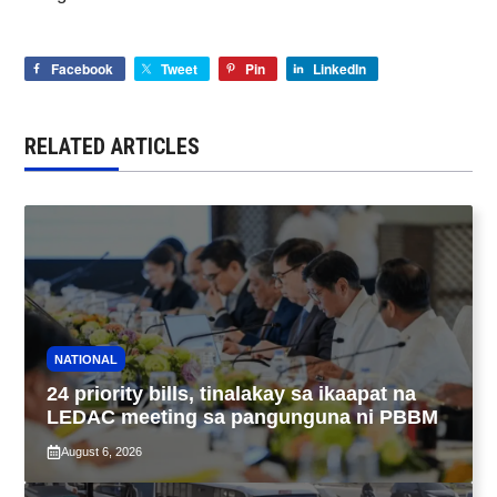
Facebook
Tweet
Pin
LinkedIn
RELATED ARTICLES
NATIONAL
24 priority bills, tinalakay sa ikaapat na
LEDAC meeting sa pangunguna ni PBBM
August 6, 2026