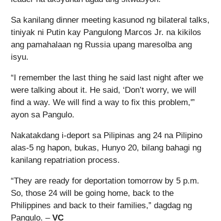
Sa kanilang dinner meeting kasunod ng bilateral talks,
tiniyak ni Putin kay Pangulong Marcos Jr. na kikilos
ang pamahalaan ng Russia upang maresolba ang
isyu.
“I remember the last thing he said last night after we
were talking about it. He said, ‘Don’t worry, we will
find a way. We will find a way to fix this problem,'”
ayon sa Pangulo.
Nakatakdang i-deport sa Pilipinas ang 24 na Pilipino
alas-5 ng hapon, bukas, Hunyo 20, bilang bahagi ng
kanilang repatriation process.
“They are ready for deportation tomorrow by 5 p.m.
So, those 24 will be going home, back to the
Philippines and back to their families,” dagdag ng
Pangulo. –
VC