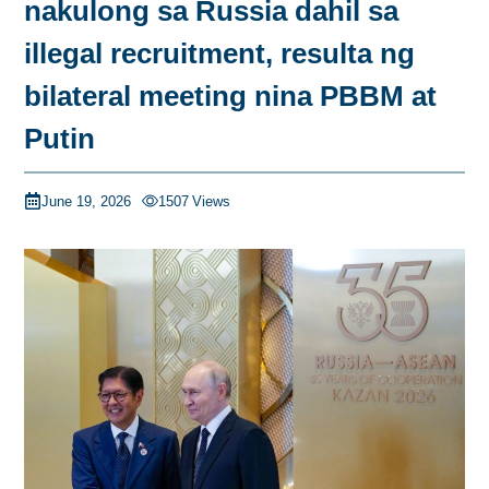
nakulong sa Russia dahil sa
illegal recruitment, resulta ng
bilateral meeting nina PBBM at
Putin
June 19, 2026
1507
Views