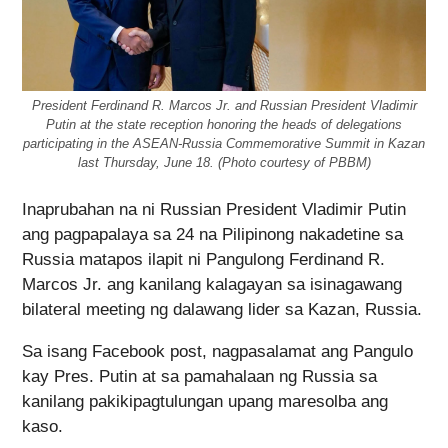
President Ferdinand R. Marcos Jr. and Russian President Vladimir
Putin at the state reception honoring the heads of delegations
participating in the ASEAN-Russia Commemorative Summit in Kazan
last Thursday, June 18. (Photo courtesy of PBBM)
Inaprubahan na ni Russian President Vladimir Putin
ang pagpapalaya sa 24 na Pilipinong nakadetine sa
Russia matapos ilapit ni Pangulong Ferdinand R.
Marcos Jr. ang kanilang kalagayan sa isinagawang
bilateral meeting ng dalawang lider sa Kazan, Russia.
Sa isang Facebook post, nagpasalamat ang Pangulo
kay Pres. Putin at sa pamahalaan ng Russia sa
kanilang pakikipagtulungan upang maresolba ang
kaso.