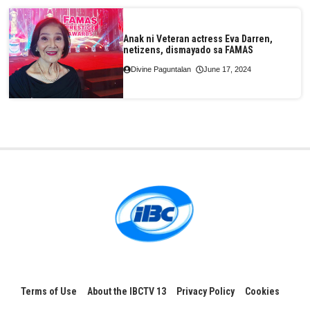
Anak ni Veteran actress Eva Darren,
netizens, dismayado sa FAMAS
Divine Paguntalan
June 17, 2024
Terms of Use
About the IBCTV 13
Privacy Policy
Cookies