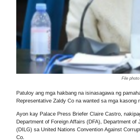
File phot
Patuloy ang mga hakbang na isinasagawa ng pamahala
Representative Zaldy Co na wanted sa mga kasong ma
Ayon kay Palace Press Briefer Claire Castro, naki
Department of Foreign Affairs (DFA), Department of 
(DILG) sa United Nations Convention Against Corrup
Co.