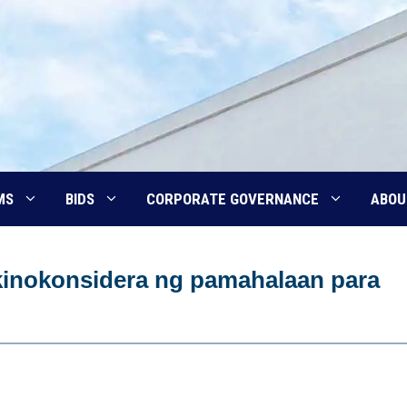
MS
BIDS
CORPORATE GOVERNANCE
ABOU
inokonsidera ng pamahalaan para