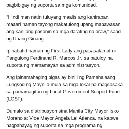
pagbibigay ng suporta sa mga komunidad.
“Hindi man natin tuluyang maalis ang kahirapan,
maaari naman tayong makatulong upang mabawasan
ang kanilang pasanin sa mga darating na araw,” saad
ng Unang Ginang.
Ipinabatid naman ng First Lady ang pasasalamat ni
Pangulong Ferdinand R. Marcos Jr. sa patuloy na
suporta ng mamamayan sa administrasyon.
Ang ipinamahaging bigas ay binili ng Pamahalaang
Lungsod ng Maynila mula sa mga lokal na magsasaka
sa pamamagitan ng Local Government Support Fund
(LGSF).
Dumalo sa distribusyon sina Manila City Mayor Isko
Moreno at Vice Mayor Angela Lei Atienza, na kapwa
nagpahayag ng suporta sa mga programa ng