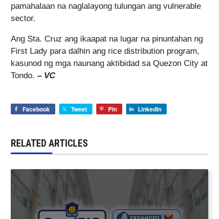
pamahalaan na naglalayong tulungan ang vulnerable
sector.
Ang Sta. Cruz ang ikaapat na lugar na pinuntahan ng
First Lady para dalhin ang rice distribution program,
kasunod ng mga naunang aktibidad sa Quezon City at
Tondo.
–
VC
Facebook
Tweet
Pin
LinkedIn
RELATED ARTICLES