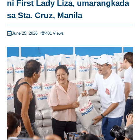
ni First Lady Liza, umarangkada
sa Sta. Cruz, Manila
June 25, 2026
401
Views