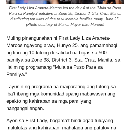
First Lady Liza Araneta-Marcos led the day 4 of the “Mula sa Puso
Para sa Pamilya” initiative at Zone 38, District 3, Sta. Cruz, Manila
distributing ten kilos of rice to vulnerable families today, June 25.
(Photo courtesy of Manila Mayor Isko Moreno)
Muling pinangunahan ni First Lady Liza Araneta-
Marcos ngayong araw, Hunyo 25, ang pamamahagi
ng libreng 10-kilong dekalidad na bigas sa 500
pamilya sa Zone 38, District 3, Sta. Cruz, Manila, sa
ilalim ng programang “Mula sa Puso Para sa
Pamilya.”
Layunin ng programa na maiparating ang tulong sa
iba’t ibang mga komunidad upang mabawasan ang
epekto ng kahirapan sa mga pamilyang
nangangailangan.
Ayon sa First Lady, bagama’t hindi agad tuluyang
malulutas ang kahirapan, mahalaga ang patuloy na