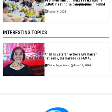
24 priority bills, tinalakay sa ikaapat na
LEDAC meeting sa pangunguna ni PBBM
August 6, 2026
INTERESTING TOPICS
Anak ni Veteran actress Eva Darren,
netizens, dismayado sa FAMAS
Divine Paguntalan
June 17, 2024