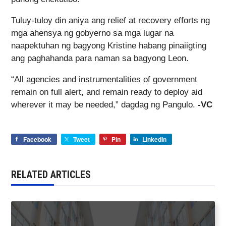
Tuluy-tuloy din aniya ang relief at recovery efforts ng
mga ahensya ng gobyerno sa mga lugar na
naapektuhan ng bagyong Kristine habang pinaiigting
ang paghahanda para naman sa bagyong Leon.
“All agencies and instrumentalities of government
remain on full alert, and remain ready to deploy aid
wherever it may be needed,” dagdag ng Pangulo.
-VC
Facebook
Tweet
Pin
LinkedIn
RELATED ARTICLES