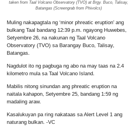
taken from Taal Volcano Observatory (TVO) at Brgy. Buco, Talisay,
Batangas (Screengrab from Phivolcs)
Muling nakapagtala ng ‘minor phreatic eruption’ ang
bulkang Taal bandang 12:39 p.m. ngayong Huwebes,
Setyembre 26, na nakunan ng Taal Volcano
Observatory (TVO) sa Barangay Buco, Talisay,
Batangas.
Nagdulot ito ng pagbuga ng abo na may taas na 2.4
kilometro mula sa Taal Volcano Island.
Mabilis nitong sinundan ang phreatic eruption na
naitala kahapon, Setyembre 25, bandang 1:59 ng
madaling araw.
Kasalukuyan pa ring nakataas sa Alert Level 1 ang
naturang bulkan. -VC