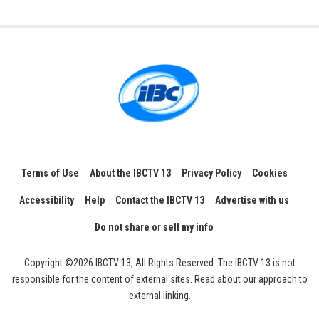
Terms of Use
About the IBCTV 13
Privacy Policy
Cookies
Accessibility
Help
Contact the IBCTV 13
Advertise with us
Do not share or sell my info
Copyright ©2026 IBCTV 13, All Rights Reserved. The IBCTV 13 is not
responsible for the content of external sites. Read about our approach to
external linking.