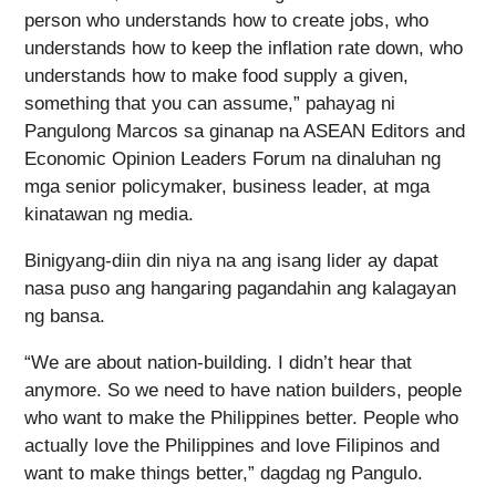
person who understands how to create jobs, who
understands how to keep the inflation rate down, who
understands how to make food supply a given,
something that you can assume,” pahayag ni
Pangulong Marcos sa ginanap na ASEAN Editors and
Economic Opinion Leaders Forum na dinaluhan ng
mga senior policymaker, business leader, at mga
kinatawan ng media.
Binigyang-diin din niya na ang isang lider ay dapat
nasa puso ang hangaring pagandahin ang kalagayan
ng bansa.
“We are about nation-building. I didn’t hear that
anymore. So we need to have nation builders, people
who want to make the Philippines better. People who
actually love the Philippines and love Filipinos and
want to make things better,” dagdag ng Pangulo.