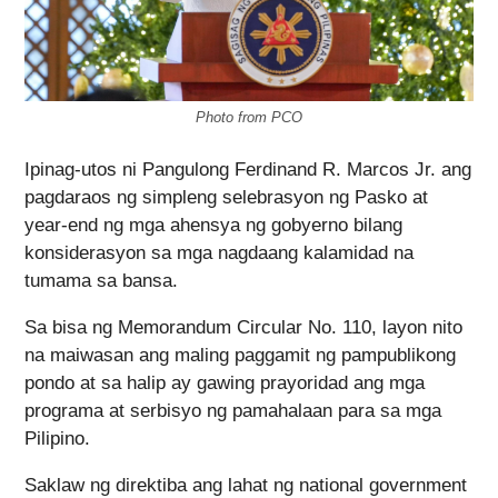
Photo from PCO
Ipinag-utos ni Pangulong Ferdinand R. Marcos Jr. ang
pagdaraos ng simpleng selebrasyon ng Pasko at
year-end ng mga ahensya ng gobyerno bilang
konsiderasyon sa mga nagdaang kalamidad na
tumama sa bansa.
Sa bisa ng Memorandum Circular No. 110, layon nito
na maiwasan ang maling paggamit ng pampublikong
pondo at sa halip ay gawing prayoridad ang mga
programa at serbisyo ng pamahalaan para sa mga
Pilipino.
Saklaw ng direktiba ang lahat ng national government