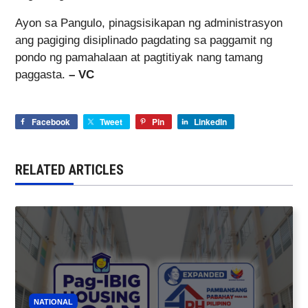
Ayon sa Pangulo, pinagsisikapan ng administrasyon
ang pagiging disiplinado pagdating sa paggamit ng
pondo ng pamahalaan at pagtitiyak nang tamang
paggasta.
– VC
Facebook
Tweet
Pin
LinkedIn
RELATED ARTICLES
NATIONAL