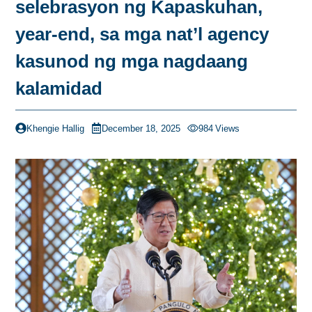
selebrasyon ng Kapaskuhan,
year-end, sa mga nat’l agency
kasunod ng mga nagdaang
kalamidad
Khengie Hallig
December 18, 2025
984
Views