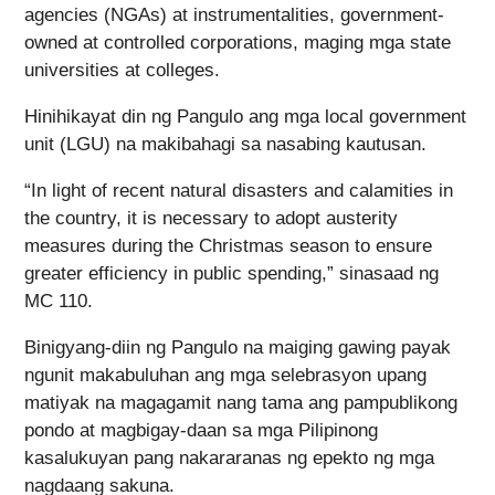
agencies (NGAs) at instrumentalities, government-
owned at controlled corporations, maging mga state
universities at colleges.
Hinihikayat din ng Pangulo ang mga local government
unit (LGU) na makibahagi sa nasabing kautusan.
“In light of recent natural disasters and calamities in
the country, it is necessary to adopt austerity
measures during the Christmas season to ensure
greater efficiency in public spending,” sinasaad ng
MC 110.
Binigyang-diin ng Pangulo na maiging gawing payak
ngunit makabuluhan ang mga selebrasyon upang
matiyak na magagamit nang tama ang pampublikong
pondo at magbigay-daan sa mga Pilipinong
kasalukuyan pang nakararanas ng epekto ng mga
nagdaang sakuna.