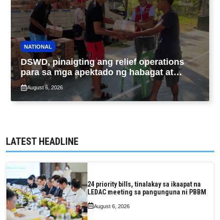
NATIONAL
DSWD, pinaigting ang relief operations
para sa mga apektado ng habagat at
Bagyong Luis, Maymay
August 6, 2026
LATEST HEADLINE
24 priority bills, tinalakay sa ikaapat na
LEDAC meeting sa pangunguna ni PBBM
August 6, 2026