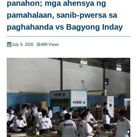
panahon; mga ahensya ng
pamahalaan, sanib-pwersa sa
paghahanda vs Bagyong Inday
July 9, 2026
488
Views