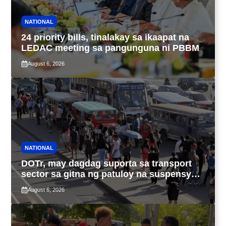
NATIONAL
24 priority bills, tinalakay sa ikaapat na
LEDAC meeting sa pangunguna ni PBBM
August 6, 2026
NATIONAL
DOTr, may dagdag suporta sa transport
sector sa gitna ng patuloy na suspensyon
ng taas-pasahe
August 6, 2026