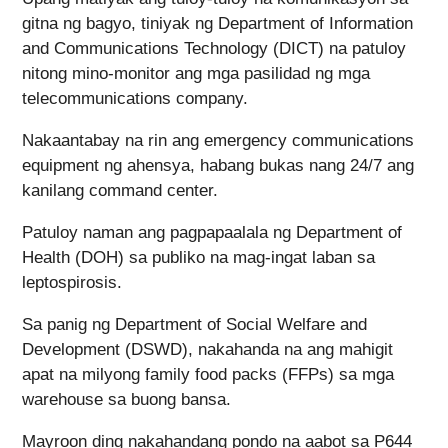
gitna ng bagyo, tiniyak ng Department of Information
and Communications Technology (DICT) na patuloy
nitong mino-monitor ang mga pasilidad ng mga
telecommunications company.
Nakaantabay na rin ang emergency communications
equipment ng ahensya, habang bukas nang 24/7 ang
kanilang command center.
Patuloy naman ang pagpapaalala ng Department of
Health (DOH) sa publiko na mag-ingat laban sa
leptospirosis.
Sa panig ng Department of Social Welfare and
Development (DSWD), nakahanda na ang mahigit
apat na milyong family food packs (FFPs) sa mga
warehouse sa buong bansa.
Mayroon ding nakahandang pondo na aabot sa P644