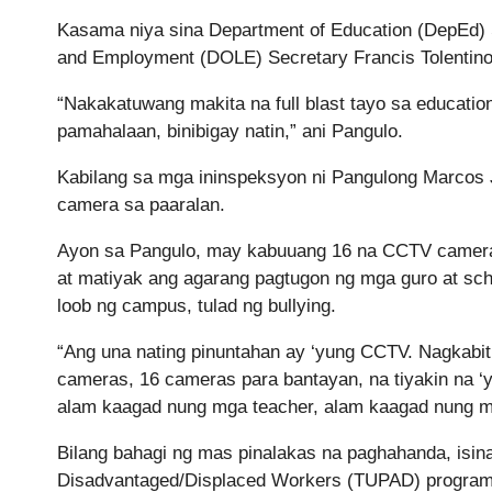
Kasama niya sina Department of Education (DepEd) 
and Employment (DOLE) Secretary Francis Tolentino
“Nakakatuwang makita na full blast tayo sa educatio
pamahalaan, binibigay natin,” ani Pangulo.
Kabilang sa mga ininspeksyon ni Pangulong Marcos J
camera sa paaralan.
Ayon sa Pangulo, may kabuuang 16 na CCTV camera
at matiyak ang agarang pagtugon ng mga guro at sch
loob ng campus, tulad ng bullying.
“Ang una nating pinuntahan ay ‘yung CCTV. Nagkabit 
cameras, 16 cameras para bantayan, na tiyakin na ‘y
alam kaagad nung mga teacher, alam kaagad nung mga
Bilang bahagi ng mas pinalakas na paghahanda, isi
Disadvantaged/Displaced Workers (TUPAD) program