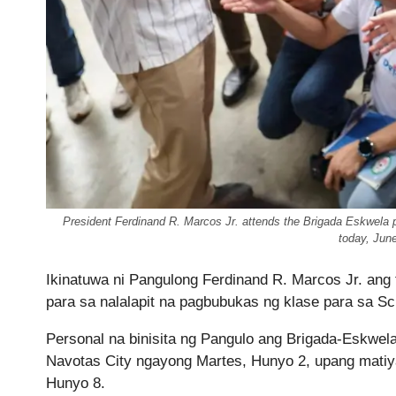
President Ferdinand R. Marcos Jr. attends the Brigada Eskwela
today, Jun
Ikinatuwa ni Pangulong Ferdinand R. Marcos Jr. ang 
para sa nalalapit na pagbubukas ng klase para sa S
Personal na binisita ng Pangulo ang Brigada-Eskwe
Navotas City ngayong Martes, Hunyo 2, upang matiy
Hunyo 8.