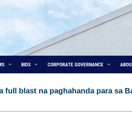
MS
BIDS
CORPORATE GOVERNANCE
ABOU
 full blast na paghahanda para sa Ba