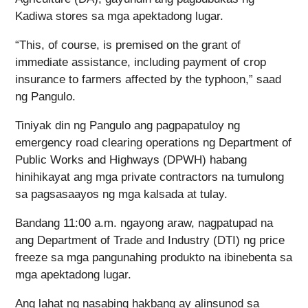
Kadiwa stores sa mga apektadong lugar.
“This, of course, is premised on the grant of
immediate assistance, including payment of crop
insurance to farmers affected by the typhoon,” saad
ng Pangulo.
Tiniyak din ng Pangulo ang pagpapatuloy ng
emergency road clearing operations ng Department of
Public Works and Highways (DPWH) habang
hinihikayat ang mga private contractors na tumulong
sa pagsasaayos ng mga kalsada at tulay.
Bandang 11:00 a.m. ngayong araw, nagpatupad na
ang Department of Trade and Industry (DTI) ng price
freeze sa mga pangunahing produkto na ibinebenta sa
mga apektadong lugar.
Ang lahat ng nasabing hakbang ay alinsunod sa