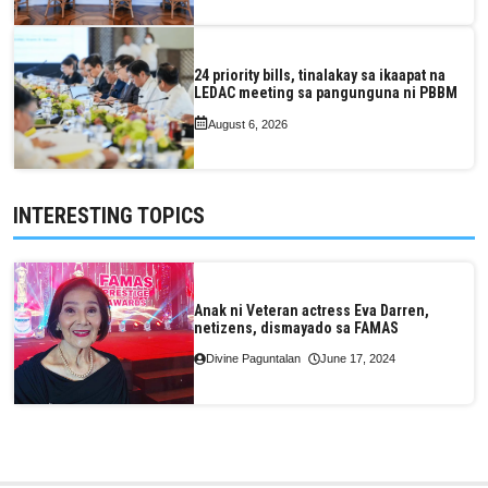
24 priority bills, tinalakay sa ikaapat na
LEDAC meeting sa pangunguna ni PBBM
August 6, 2026
INTERESTING TOPICS
Anak ni Veteran actress Eva Darren,
netizens, dismayado sa FAMAS
Divine Paguntalan
June 17, 2024