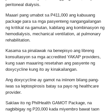
peritoneal dialysis.
Maaari pang umabot sa P411,000 ang kabuuang
package para sa mga pasyenteng nangangailangan
ng kritikal na gamutan, kabilang ang kombinasyon ng
hemodialysis, mechanical ventilation, at pulmonary
rehabilitation.
Kasama sa pinalawak na benepisyo ang libreng
konsultasyon sa mga accredited YAKAP providers,
kung saan maaaring resetahan ang pasyente ng
doxycycline kung ito ay kinakailangan.
Ang doxycycline ay gamot na iniinom bilang pang-
iwas sa leptospirosis batay sa payo ng healthcare
provider.
Saklaw ito ng PhilHealth GAMOT Package, na
nagbibigay ng P20,000 kada miyembro bawat taon