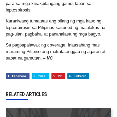
para sa mga kinakailangang gamot laban sa
leptospirosis.
Karaniwang tumataas ang bilang ng mga kaso ng
leptospirosis sa Pilipinas kasunod ng malalakas na
pag-ulan, pagbaha, at pananalasa ng mga bagyo.
Sa pagpapalawak ng coverage, inaasahang mas
maraming Pilipino ang makatatanggap ng agaran at
sapat na gamutan.
–
VC
Facebook
Tweet
Pin
LinkedIn
RELATED ARTICLES