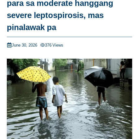
para sa moderate hanggang
severe leptospirosis, mas
pinalawak pa
June 30, 2026
376
Views