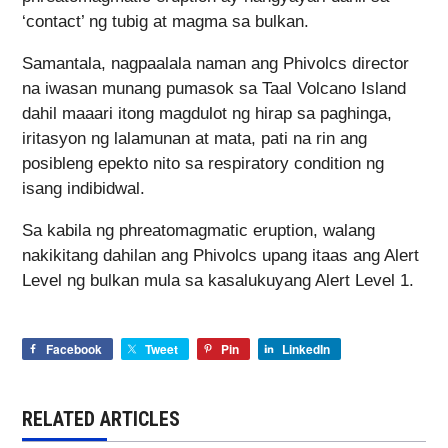
‘contact’ ng tubig at magma sa bulkan.
Samantala, nagpaalala naman ang Phivolcs director
na iwasan munang pumasok sa Taal Volcano Island
dahil maaari itong magdulot ng hirap sa paghinga,
iritasyon ng lalamunan at mata, pati na rin ang
posibleng epekto nito sa respiratory condition ng
isang indibidwal.
Sa kabila ng phreatomagmatic eruption, walang
nakikitang dahilan ang Phivolcs upang itaas ang Alert
Level ng bulkan mula sa kasalukuyang Alert Level 1.
Facebook
Tweet
Pin
LinkedIn
RELATED ARTICLES