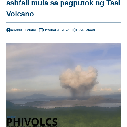
ashfall mula sa pagputok ng Taal
Volcano
Alyssa Luciano
October 4, 2024
1797
Views