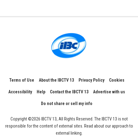
Terms of Use
About the IBCTV 13
Privacy Policy
Cookies
Accessibility
Help
Contact the IBCTV 13
Advertise with us
Do not share or sell my info
Copyright ©2026 IBCTV 13, All Rights Reserved. The IBCTV 13 is not
responsible for the content of external sites. Read about our approach to
external linking.