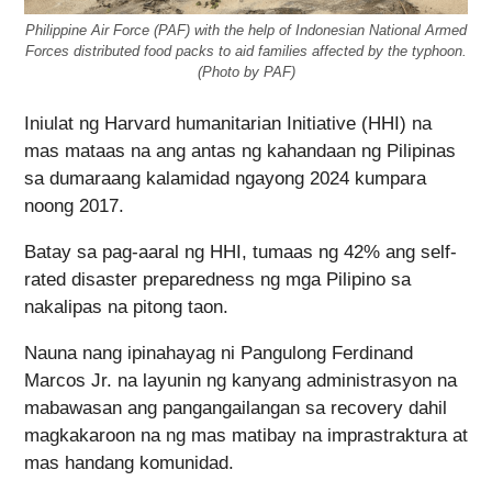
Philippine Air Force (PAF) with the help of Indonesian National Armed
Forces distributed food packs to aid families affected by the typhoon.
(Photo by PAF)
Iniulat ng Harvard humanitarian Initiative (HHI) na
mas mataas na ang antas ng kahandaan ng Pilipinas
sa dumaraang kalamidad ngayong 2024 kumpara
noong 2017.
Batay sa pag-aaral ng HHI, tumaas ng 42% ang self-
rated disaster preparedness ng mga Pilipino sa
nakalipas na pitong taon.
Nauna nang ipinahayag ni Pangulong Ferdinand
Marcos Jr. na layunin ng kanyang administrasyon na
mabawasan ang pangangailangan sa recovery dahil
magkakaroon na ng mas matibay na imprastraktura at
mas handang komunidad.