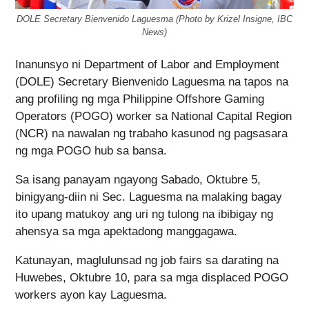
DOLE Secretary Bienvenido Laguesma (Photo by Krizel Insigne, IBC
News)
Inanunsyo ni Department of Labor and Employment
(DOLE) Secretary Bienvenido Laguesma na tapos na
ang profiling ng mga Philippine Offshore Gaming
Operators (POGO) worker sa National Capital Region
(NCR) na nawalan ng trabaho kasunod ng pagsasara
ng mga POGO hub sa bansa.
Sa isang panayam ngayong Sabado, Oktubre 5,
binigyang-diin ni Sec. Laguesma na malaking bagay
ito upang matukoy ang uri ng tulong na ibibigay ng
ahensya sa mga apektadong manggagawa.
Katunayan, maglulunsad ng job fairs sa darating na
Huwebes, Oktubre 10, para sa mga displaced POGO
workers ayon kay Laguesma.