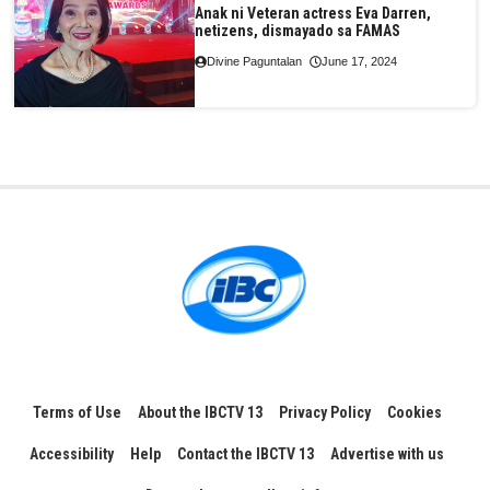
Anak ni Veteran actress Eva Darren,
netizens, dismayado sa FAMAS
Divine Paguntalan
June 17, 2024
Terms of Use
About the IBCTV 13
Privacy Policy
Cookies
Accessibility
Help
Contact the IBCTV 13
Advertise with us