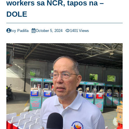
workers sa NCR, tapos na –
DOLE
Ivy Padilla
October 5, 2024
1401
Views