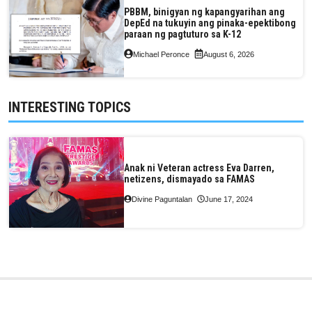
PBBM, binigyan ng kapangyarihan ang
DepEd na tukuyin ang pinaka-epektibong
paraan ng pagtuturo sa K-12
Michael Peronce
August 6, 2026
INTERESTING TOPICS
Anak ni Veteran actress Eva Darren,
netizens, dismayado sa FAMAS
Divine Paguntalan
June 17, 2024