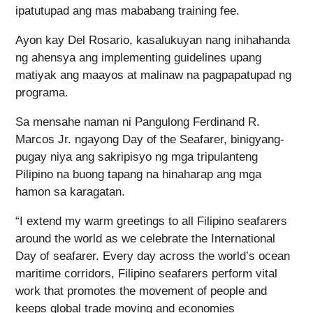
ipatutupad ang mas mababang training fee.
Ayon kay Del Rosario, kasalukuyan nang inihahanda
ng ahensya ang implementing guidelines upang
matiyak ang maayos at malinaw na pagpapatupad ng
programa.
Sa mensahe naman ni Pangulong Ferdinand R.
Marcos Jr. ngayong Day of the Seafarer, binigyang-
pugay niya ang sakripisyo ng mga tripulanteng
Pilipino na buong tapang na hinaharap ang mga
hamon sa karagatan.
“I extend my warm greetings to all Filipino seafarers
around the world as we celebrate the International
Day of seafarer. Every day across the world’s ocean
maritime corridors, Filipino seafarers perform vital
work that promotes the movement of people and
keeps global trade moving and economies