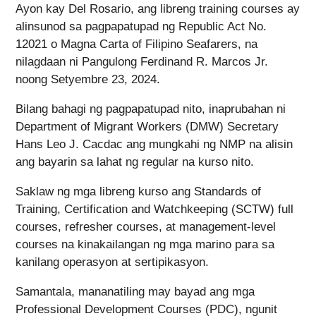
Ayon kay Del Rosario, ang libreng training courses ay
alinsunod sa pagpapatupad ng Republic Act No.
12021 o Magna Carta of Filipino Seafarers, na
nilagdaan ni Pangulong Ferdinand R. Marcos Jr.
noong Setyembre 23, 2024.
Bilang bahagi ng pagpapatupad nito, inaprubahan ni
Department of Migrant Workers (DMW) Secretary
Hans Leo J. Cacdac ang mungkahi ng NMP na alisin
ang bayarin sa lahat ng regular na kurso nito.
Saklaw ng mga libreng kurso ang Standards of
Training, Certification and Watchkeeping (SCTW) full
courses, refresher courses, at management-level
courses na kinakailangan ng mga marino para sa
kanilang operasyon at sertipikasyon.
Samantala, mananatiling may bayad ang mga
Professional Development Courses (PDC), ngunit