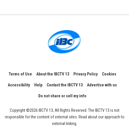
Terms of Use
About the IBCTV 13
Privacy Policy
Cookies
Accessibility
Help
Contact the IBCTV 13
Advertise with us
Do not share or sell my info
Copyright ©2026 IBCTV 13, All Rights Reserved. The IBCTV 13 is not
responsible for the content of external sites. Read about our approach to
external linking.