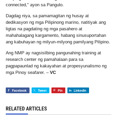
connected,” ayon sa Pangulo.
Dagdag niya, sa pamamagitan ng husay at
dedikasyon ng mga Pilipinong marino, natitiyak ang
ligtas na pagdating ng mga pasahero at
mahahalagang kargamento, habang sinusuportahan
ang kabuhayan ng milyun-milyong pamilyang Pilipino.
Ang NMP ay nagsisilbing pangunahing training at
research center ng pamahalaan para sa
pagpapaunlad ng kakayahan at propesyunalismo ng
mga Pinoy seafarer. –
VC
Facebook
Tweet
Pin
LinkedIn
RELATED ARTICLES