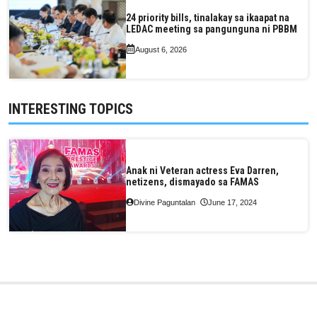
24 priority bills, tinalakay sa ikaapat na
LEDAC meeting sa pangunguna ni PBBM
August 6, 2026
INTERESTING TOPICS
Anak ni Veteran actress Eva Darren,
netizens, dismayado sa FAMAS
Divine Paguntalan
June 17, 2024