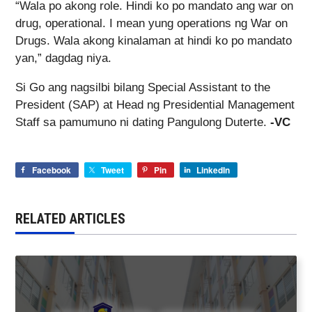
“Wala po akong role. Hindi ko po mandato ang war on
drug, operational. I mean yung operations ng War on
Drugs. Wala akong kinalaman at hindi ko po mandato
yan,” dagdag niya.
Si Go ang nagsilbi bilang Special Assistant to the
President (SAP) at Head ng Presidential Management
Staff sa pamumuno ni dating Pangulong Duterte.
-VC
Facebook
Tweet
Pin
LinkedIn
RELATED ARTICLES