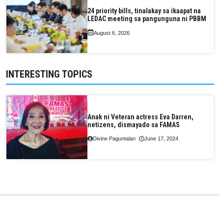
24 priority bills, tinalakay sa ikaapat na
LEDAC meeting sa pangunguna ni PBBM
August 6, 2026
INTERESTING TOPICS
Anak ni Veteran actress Eva Darren,
netizens, dismayado sa FAMAS
Divine Paguntalan
June 17, 2024