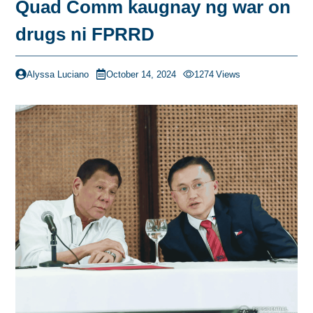
Quad Comm kaugnay ng war on
drugs ni FPRRD
Alyssa Luciano
October 14, 2024
1274
Views