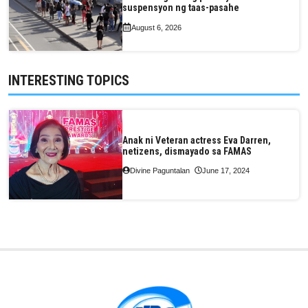
suspensyon ng taas-pasahe
August 6, 2026
INTERESTING TOPICS
Anak ni Veteran actress Eva Darren,
netizens, dismayado sa FAMAS
Divine Paguntalan
June 17, 2024