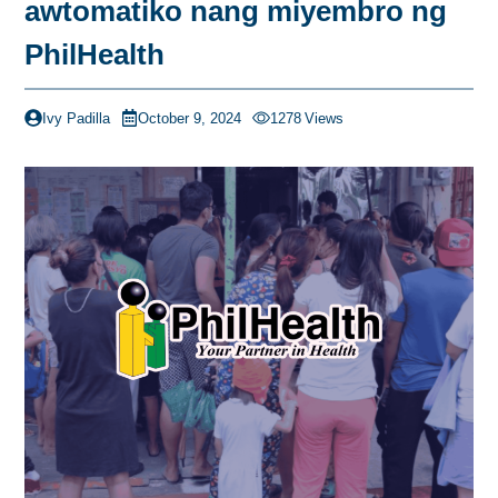
awtomatiko nang miyembro ng
PhilHealth
Ivy Padilla
October 9, 2024
1278
Views