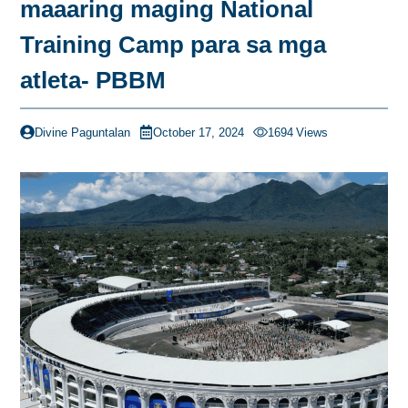
maaaring maging National
Training Camp para sa mga
atleta- PBBM
Divine Paguntalan
October 17, 2024
1694
Views