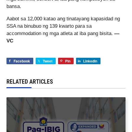
bansa.
Aabot sa 12,000 katao ang tinatayang kapasidad ng
SSA na binubuo ng 139 kwarto para sa
accommodation ng mga atleta at iba pang bisita.
—
VC
Facebook
Tweet
Pin
LinkedIn
RELATED ARTICLES