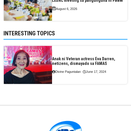
LEDAC meeting sa pangunguna ni PBBM
August 6, 2026
INTERESTING TOPICS
Anak ni Veteran actress Eva Darren,
netizens, dismayado sa FAMAS
Divine Paguntalan
June 17, 2024