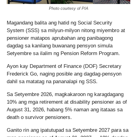
Photo courtesy of PIA
Magandang balita ang hatid ng Social Security
System (SSS) sa milyun-milyon nitong miyembro at
pensioner matapos aprubahan ang panibagong
dagdag sa kanilang buwanang pensyon simula
Setyembre sa ilalim ng Pension Reform Program.
Ayon kay Department of Finance (DOF) Secretary
Frederick Go, naging posible ang dagdag-pensyon
dahil sa matatag na pananalapi ng SSS.
Sa Setyembre 2026, magkakaroon ng karagdagang
10% ang mga retirement at disability pensioner as of
August 31, 2026, habang 5% naman ang itataas sa
death o survivor pensioners.
Ganito rin ang ipatutupad sa Setyembre 2027 para sa