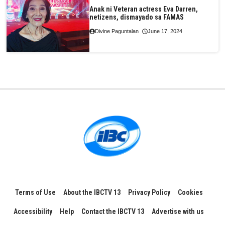
Anak ni Veteran actress Eva Darren,
netizens, dismayado sa FAMAS
Divine Paguntalan
June 17, 2024
Terms of Use
About the IBCTV 13
Privacy Policy
Cookies
Accessibility
Help
Contact the IBCTV 13
Advertise with us