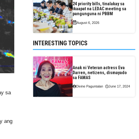
24 priority bills, tinalakay sa
ikaapat na LEDAC meeting sa
pangunguna ni PBBM
August 6, 2026
INTERESTING TOPICS
Anak ni Veteran actress Eva
Darren, netizens, dismayado
sa FAMAS
Divine Paguntalan
June 17, 2024
ay sa
ay ang