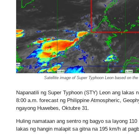
Satellite image of Super Typhoon Leon based on th
Napanatili ng Super Typhoon (STY) Leon ang lakas n
8:00 a.m. forecast ng Philippine Atmospheric, Geop
ngayong Huwebes, Oktubre 31.
Huling namataan ang sentro ng bagyo sa layong 110 k
lakas ng hangin malapit sa gitna na 195 km/h at pa