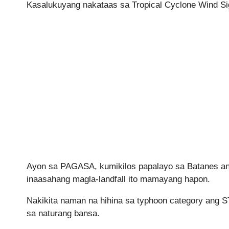
Kasalukuyang nakataas sa Tropical Cyclone Wind Si
Ayon sa PAGASA, kumikilos papalayo sa Batanes an
inaasahang magla-landfall ito mamayang hapon.
Nakikita naman na hihina sa typhoon category ang S
sa naturang bansa.