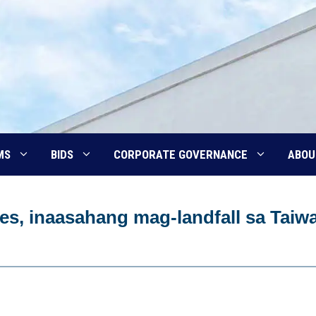
MS
BIDS
CORPORATE GOVERNANCE
ABOU
es, inaasahang mag-landfall sa Taiw