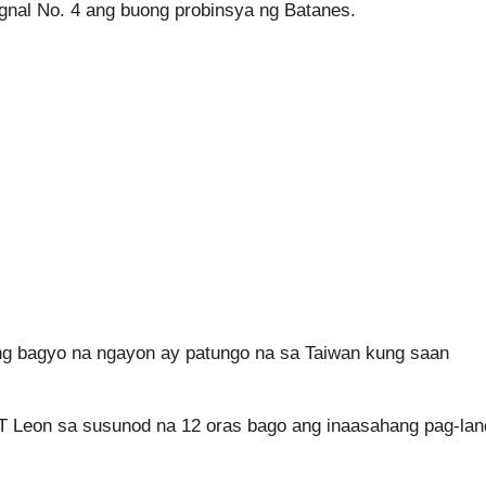
gnal No. 4 ang buong probinsya ng Batanes.
g bagyo na ngayon ay patungo na sa Taiwan kung saan
T Leon sa susunod na 12 oras bago ang inaasahang pag-land