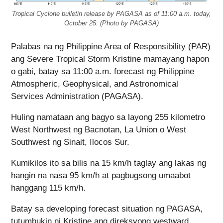
Tropical Cyclone bulletin release by PAGASA as of 11:00 a.m. today,
October 25. (Photo by PAGASA)
Palabas na ng Philippine Area of Responsibility (PAR)
ang Severe Tropical Storm Kristine mamayang hapon
o gabi, batay sa 11:00 a.m. forecast ng Philippine
Atmospheric, Geophysical, and Astronomical
Services Administration (PAGASA).
Huling namataan ang bagyo sa layong 255 kilometro
West Northwest ng Bacnotan, La Union o West
Southwest ng Sinait, Ilocos Sur.
Kumikilos ito sa bilis na 15 km/h taglay ang lakas ng
hangin na nasa 95 km/h at pagbugsong umaabot
hanggang 115 km/h.
Batay sa developing forecast situation ng PAGASA,
tutumbukin ni Kristine ang direksyong westward