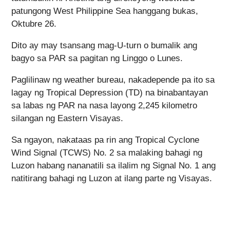
patungong West Philippine Sea hanggang bukas,
Oktubre 26.
Dito ay may tsansang mag-U-turn o bumalik ang
bagyo sa PAR sa pagitan ng Linggo o Lunes.
Paglilinaw ng weather bureau, nakadepende pa ito sa
lagay ng Tropical Depression (TD) na binabantayan
sa labas ng PAR na nasa layong 2,245 kilometro
silangan ng Eastern Visayas.
Sa ngayon, nakataas pa rin ang Tropical Cyclone
Wind Signal (TCWS) No. 2 sa malaking bahagi ng
Luzon habang nananatili sa ilalim ng Signal No. 1 ang
natitirang bahagi ng Luzon at ilang parte ng Visayas.