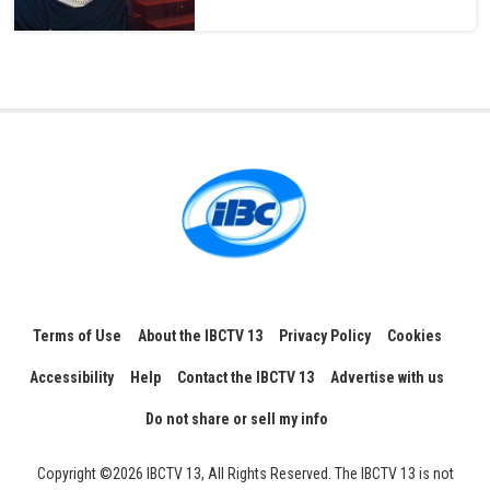
Terms of Use
About the IBCTV 13
Privacy Policy
Cookies
Accessibility
Help
Contact the IBCTV 13
Advertise with us
Do not share or sell my info
Copyright ©2026 IBCTV 13, All Rights Reserved. The IBCTV 13 is not