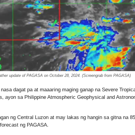
 weather update of PAGASA on October 28, 2024. (Screengrab from PAGASA)
l nasa dagat pa at maaaring maging ganap na Severe Tropica
s, ayon sa Philippine Atmospheric Geophysical and Astrono
gan ng Central Luzon at may lakas ng hangin sa gitna na 8
 forecast ng PAGASA.