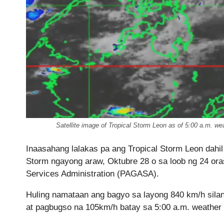
Satellite image of Tropical Storm Leon as of 5:00 a.m.
Inaasahang lalakas pa ang Tropical Storm Leon dahi
Storm ngayong araw, Oktubre 28 o sa loob ng 24 ora
Services Administration (PAGASA).
Huling namataan ang bagyo sa layong 840 km/h silan
at pagbugso na 105km/h batay sa 5:00 a.m. weather