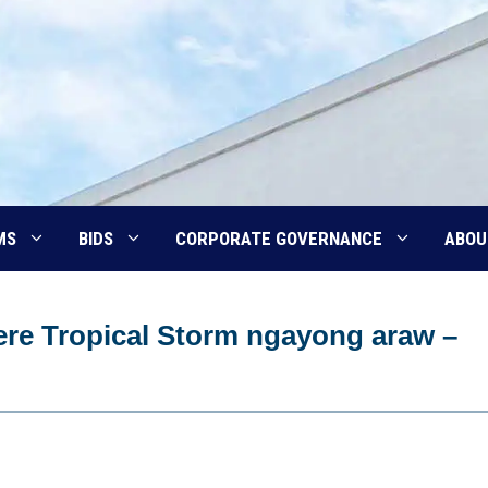
MS
BIDS
CORPORATE GOVERNANCE
ABOU
re Tropical Storm ngayong araw –