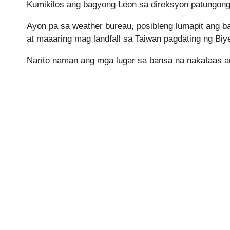
Kumikilos ang bagyong Leon sa direksyon patungong 
Ayon pa sa weather bureau, posibleng lumapit ang 
at maaaring mag landfall sa Taiwan pagdating ng Biy
Narito naman ang mga lugar sa bansa na nakataas an