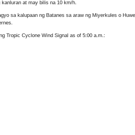
kanluran at may bilis na 10 km/h.
bagyo sa kalupaan ng Batanes sa araw ng Miyerkules o Huw
ernes.
g Tropic Cyclone Wind Signal as of 5:00 a.m.: