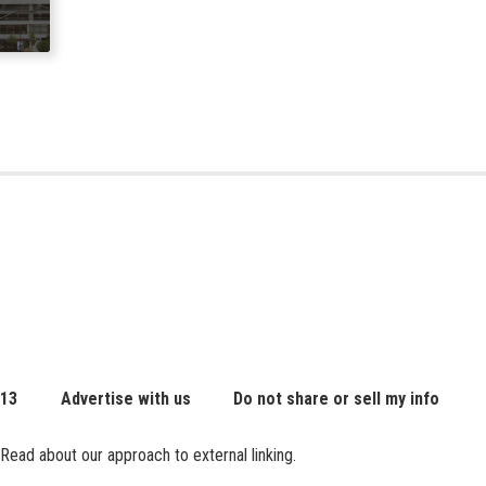
t
ic
 13
Advertise with us
Do not share or sell my info
Read about our approach to external linking.