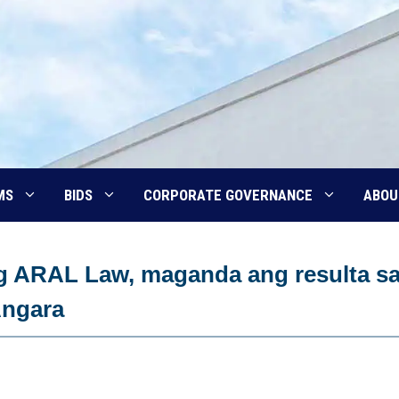
MS
BIDS
CORPORATE GOVERNANCE
ABOU
 ARAL Law, maganda ang resulta s
Angara