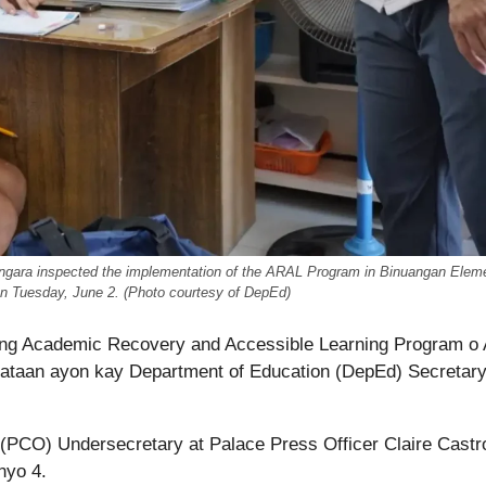
ngara inspected the implementation of the ARAL Program in Binuangan Elem
n Tuesday, June 2. (Photo courtesy of DepEd)
 ng Academic Recovery and Accessible Learning Program o
ataan ayon kay Department of Education (DepEd) Secretar
 (PCO) Undersecretary at Palace Press Officer Claire Castr
nyo 4.