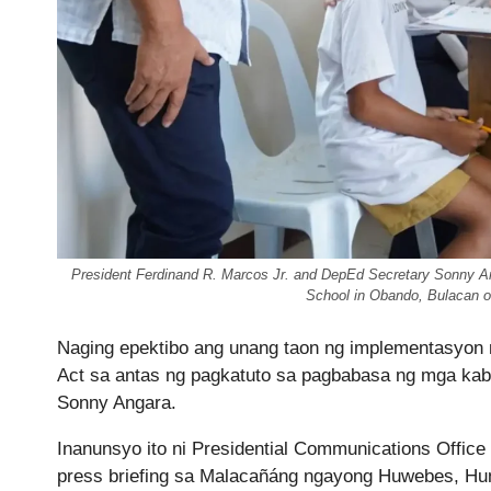
President Ferdinand R. Marcos Jr. and DepEd Secretary Sonny A
School in Obando, Bulacan o
Naging epektibo ang unang taon ng implementasyon
Act sa antas ng pagkatuto sa pagbabasa ng mga kab
Sonny Angara.
Inanunsyo ito ni Presidential Communications Office
press briefing sa Malacañáng ngayong Huwebes, Hu