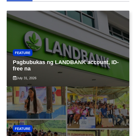
FEATURE
Pagbubukas ng LANDBANK account, ID-
free na
July 31, 2026
FEATURE