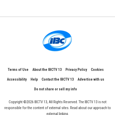
Terms of Use
About the IBCTV 13
Privacy Policy
Cookies
Accessibility
Help
Contact the IBCTV 13
Advertise with us
Do not share or sell my info
Copyright ©2026 IBCTV 13, All Rights Reserved. The IBCTV 13 is not
responsible for the content of external sites. Read about our approach to
external linking.