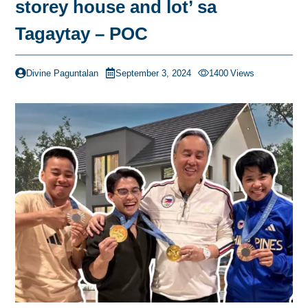
storey house and lot’ sa
Tagaytay – POC
Divine Paguntalan
September 3, 2024
1400
Views