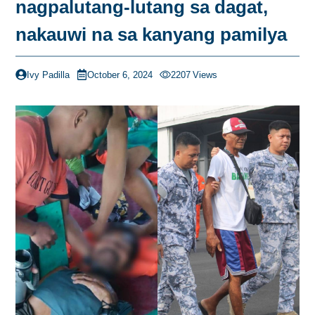
nagpalutang-lutang sa dagat,
nakauwi na sa kanyang pamilya
Ivy Padilla
October 6, 2024
2207
Views