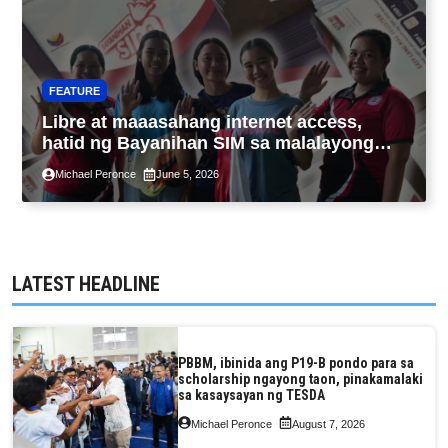
FEATURE
Libre at maaasahang internet access,
hatid ng Bayanihan SIM sa malalayong
komunidad sa Guimaras
Michael Peronce
June 5, 2026
LATEST HEADLINE
PBBM, ibinida ang P19-B pondo para sa
scholarship ngayong taon, pinakamalaki
sa kasaysayan ng TESDA
Michael Peronce
August 7, 2026