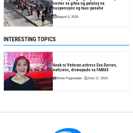
sector sa gitna ng patuloy na
suspensyon ng taas-pasahe
August 6, 2026
INTERESTING TOPICS
Anak ni Veteran actress Eva Darren,
netizens, dismayado sa FAMAS
Divine Paguntalan
June 17, 2024