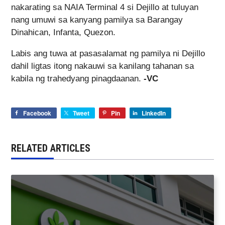
nakarating sa NAIA Terminal 4 si Dejillo at tuluyan
nang umuwi sa kanyang pamilya sa Barangay
Dinahican, Infanta, Quezon.
Labis ang tuwa at pasasalamat ng pamilya ni Dejillo
dahil ligtas itong nakauwi sa kanilang tahanan sa
kabila ng trahedyang pinagdaanan.
-VC
Facebook
Tweet
Pin
LinkedIn
RELATED ARTICLES