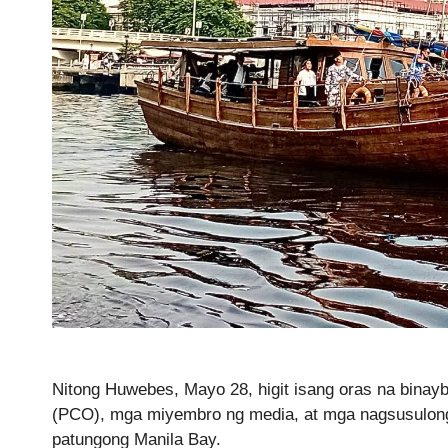
Nitong Huwebes, Mayo 28, higit isang oras na binay
(PCO), mga miyembro ng media, at mga nagsusulong
patungong Manila Bay.