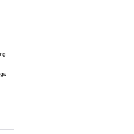
 ng
mga