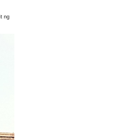
it ng