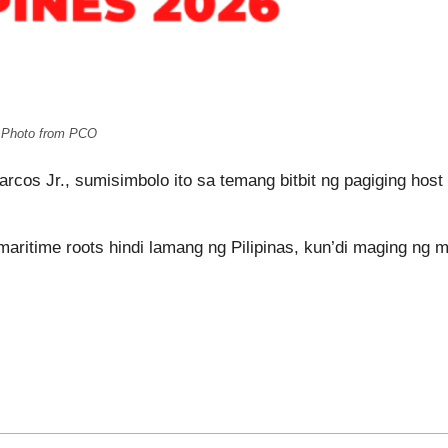
Photo from PCO
cos Jr., sumisimbolo ito sa temang bitbit ng pagiging host
maritime roots hindi lamang ng Pilipinas, kun’di maging ng 