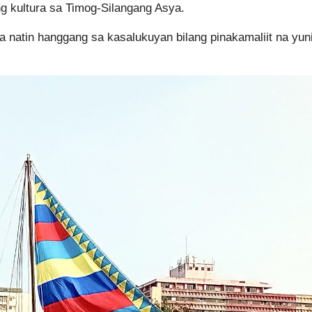
ng kultura sa Timog-Silangang Asya.
la natin hanggang sa kasalukuyan bilang pinakamaliit na yun