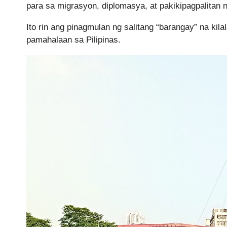
para sa migrasyon, diplomasya, at pakikipagpalitan 
Ito rin ang pinagmulan ng salitang “barangay” na kila
pamahalaan sa Pilipinas.