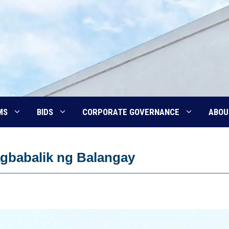
MS
BIDS
CORPORATE GOVERNANCE
ABOU
gbabalik ng Balangay