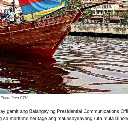
Photo from PTV
bay gamit ang Balangay ng Presidential Communications Off
 sa maritime heritage ang makasaysayang ruta mula Binon