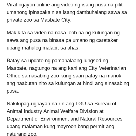
Viral ngayon online ang video ng isang pusa na pilit
umanong ipinapakain sa isang dambuhalang sawa sa
private zoo sa Masbate City.
Makikita sa video na nasa loob na ng kulungan ng
sawa ang pusa na binasa pa umano ng caretaker
upang mahulog malapit sa ahas.
Batay sa update ng pamahalaang lungsod ng
Masbate, nagtungo na ang kanilang City Veterinarian
Office sa nasabing zoo kung saan patay na manok
ang naabutan nito sa kulungan at hindi ang sinasabing
pusa.
Nakikipag-ugnayan na rin ang LGU sa Bureau of
Animal Industry Animal Welfare Division at
Department of Environment and Natural Resources
upang malaman kung mayroon bang permit ang
naturang zoo.