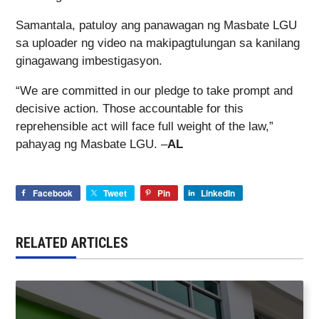
Samantala, patuloy ang panawagan ng Masbate LGU
sa uploader ng video na makipagtulungan sa kanilang
ginagawang imbestigasyon.
“We are committed in our pledge to take prompt and
decisive action. Those accountable for this
reprehensible act will face full weight of the law,”
pahayag ng Masbate LGU. –
AL
Facebook
Tweet
Pin
LinkedIn
RELATED ARTICLES