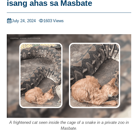
isang ahas sa Masbate
July 24, 2024
1603
Views
A frightened cat seen inside the cage of a snake in a private zoo in
Masbate.