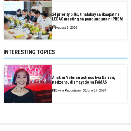
24 priority bills, tinalakay sa ikaapat na
LEDAC meeting sa pangunguna ni PBBM
August 6, 2026
INTERESTING TOPICS
Anak ni Veteran actress Eva Darren,
netizens, dismayado sa FAMAS
Divine Paguntalan
June 17, 2024