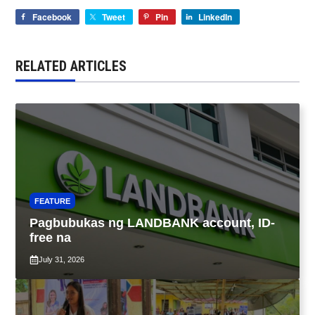
Facebook
Tweet
Pin
LinkedIn
RELATED ARTICLES
FEATURE
Pagbubukas ng LANDBANK account, ID-
free na
July 31, 2026