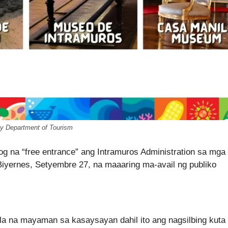
y Department of Tourism
g na “free entrance” ang Intramuros Administration sa mga
Biyernes, Setyembre 27, na maaaring ma-avail ng publiko
ila na mayaman sa kasaysayan dahil ito ang nagsilbing kuta