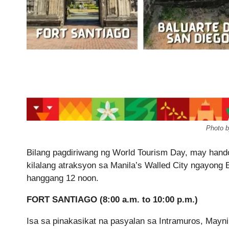
Photo b
Bilang pagdiriwang ng World Tourism Day, may hando
kilalang atraksyon sa Manila’s Walled City ngayong 
hanggang 12 noon.
FORT SANTIAGO (8:00 a.m. to 10:00 p.m.)
Isa sa pinakasikat na pasyalan sa Intramuros, Mayn