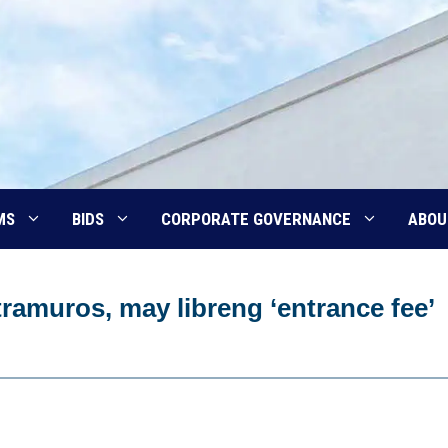
MS
BIDS
CORPORATE GOVERNANCE
ABOU
ramuros, may libreng ‘entrance fee’